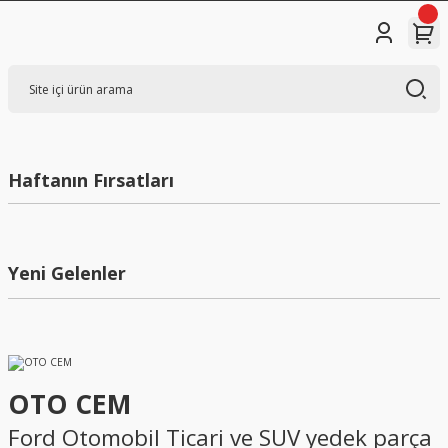
Haftanın Fırsatları
Yeni
Yeni Gelenler
Yeni
OTO CEM
Ford Otomobil Ticari ve SUV yedek parça