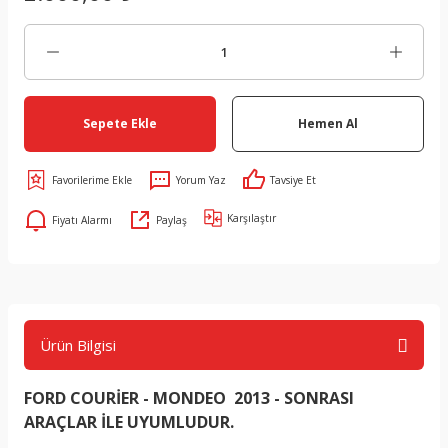
Sepete Ekle
Hemen Al
Yorum Yaz
Tavsiye Et
Karşılaştır
Fiyatı Alarmı
Paylaş
Ürün Bilgisi
FORD COURİER - MONDEO 2013 - SONRASI
ARAÇLAR İLE UYUMLUDUR.