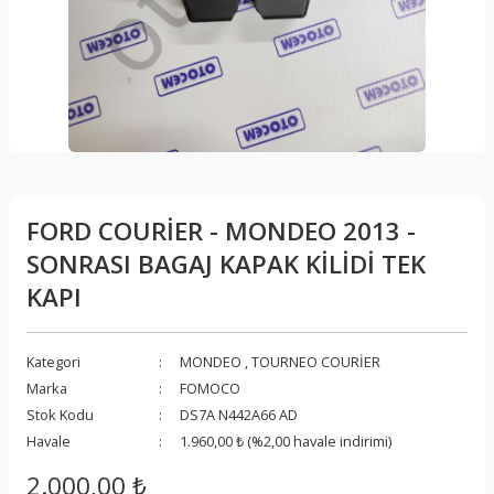
FORD COURİER - MONDEO 2013 -
SONRASI BAGAJ KAPAK KİLİDİ TEK
KAPI
Kategori
MONDEO
,
TOURNEO COURİER
Marka
FOMOCO
Stok Kodu
DS7A N442A66 AD
Havale
1.960,00 ₺ (%2,00 havale indirimi)
2.000,00 ₺