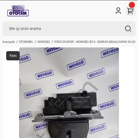
Anasayfa
OTOMOBİL
MONDEO
FORD COURİER - MONDEO 2013 - SONRASI BAGAJ KAPAK KİLİDİ 
Yeni