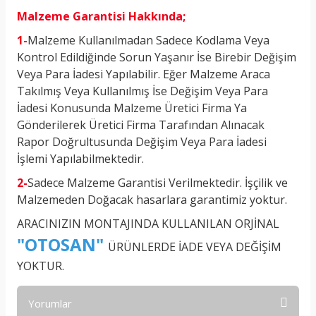
Malzeme Garantisi Hakkında;
1-
Malzeme Kullanılmadan Sadece Kodlama Veya
Kontrol Edildiğinde Sorun Yaşanır İse Birebir Değişim
Veya Para İadesi Yapılabilir. Eğer Malzeme Araca
Takılmış Veya Kullanılmış İse Değişim Veya Para
İadesi Konusunda Malzeme Üretici Firma Ya
Gönderilerek Üretici Firma Tarafından Alınacak
Rapor Doğrultusunda Değişim Veya Para İadesi
İşlemi Yapılabilmektedir.
2-
Sadece Malzeme Garantisi Verilmektedir. İşçilik ve
Malzemeden Doğacak hasarlara garantimiz yoktur.
ARACINIZIN MONTAJINDA KULLANILAN
ORJİNAL
"
OTOSAN"
ÜRÜNLERDE
İADE VEYA DEĞİŞİM
YOKTUR.
Yorumlar