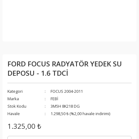
FORD FOCUS RADYATÖR YEDEK SU
DEPOSU - 1.6 TDCİ
Kategori
FOCUS 2004-2011
Marka
FEBİ
Stok Kodu
3M5H 8K218 DG
Havale
1.298,50 ₺ (%2,00 havale indirimi)
1.325,00 ₺