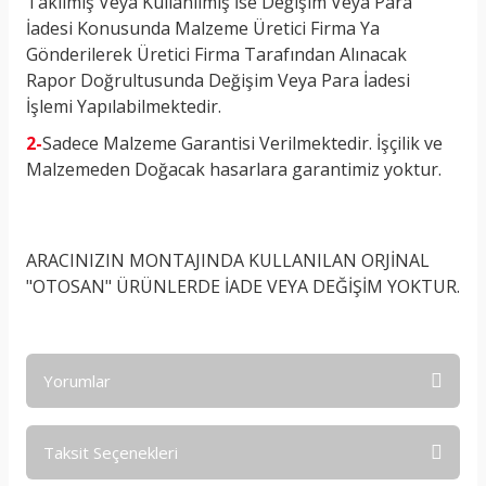
Takılmış Veya Kullanılmış İse Değişim Veya Para
İadesi Konusunda Malzeme Üretici Firma Ya
Gönderilerek Üretici Firma Tarafından Alınacak
Rapor Doğrultusunda Değişim Veya Para İadesi
İşlemi Yapılabilmektedir.
2-
Sadece Malzeme Garantisi Verilmektedir. İşçilik ve
Malzemeden Doğacak hasarlara garantimiz yoktur.
ARACINIZIN MONTAJINDA KULLANILAN ORJİNAL
"
OTOSAN
" ÜRÜNLERDE
İADE VEYA DEĞİŞİM YOKTUR.
Yorumlar
Taksit Seçenekleri
Bu ürüne ilk yorumu siz yapın!