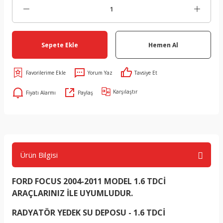
Sepete Ekle
Hemen Al
Yorum Yaz
Tavsiye Et
Karşılaştır
Fiyatı Alarmı
Paylaş
Ürün Bilgisi
FORD FOCUS 2004-2011 MODEL 1.6 TDCİ
ARAÇLARINIZ İLE UYUMLUDUR.
RADYATÖR YEDEK SU DEPOSU - 1.6 TDCİ