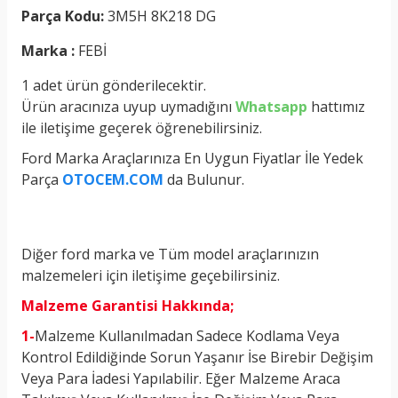
Parça Kodu:
3M5H 8K218 DG
Marka :
FEBİ
1 adet ürün gönderilecektir.
Ürün aracınıza uyup uymadığını
Whatsapp
hattımız
ile iletişime geçerek öğrenebilirsiniz.
Ford Marka Araçlarınıza En Uygun Fiyatlar İle Yedek
Parça
OTOCEM.COM
da Bulunur.
Diğer ford marka ve Tüm model araçlarınızın
malzemeleri için iletişime geçebilirsiniz.
Malzeme Garantisi Hakkında;
1-
Malzeme Kullanılmadan Sadece Kodlama Veya
Kontrol Edildiğinde Sorun Yaşanır İse Birebir Değişim
Veya Para İadesi Yapılabilir. Eğer Malzeme Araca